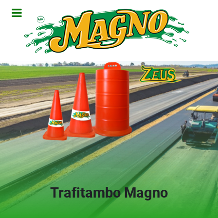
Trafitambo Magno